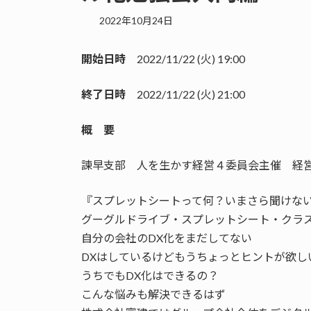
2022年10月24日
開始日時
2022/11/22
(
火
)
19:00
終了日時
2022/11/22
(
火
)
21:00
概 要
諫早支部 人を生かす経営４委員会主催 経
『スプレットシートって何？いまさら聞けない
グーグルドライブ・スプレットシート・クラ
自分の会社のDX化をまだしてない
DXはしているけどもうちょっとヒントが欲し
うちでもDX化はできるの？
こんな悩みも解決できるはず