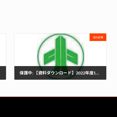
次の記事
保護中: 【資料ダウンロード】2022年度11月 議事簿
2022年11月10日