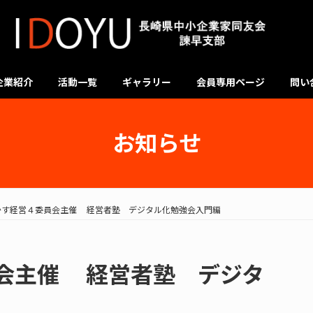
企業紹介
活動一覧
ギャラリー
会員専用ページ
問い
お知らせ
かす経営４委員会主催 経営者塾 デジタル化勉強会入門編
会主催 経営者塾 デジタ