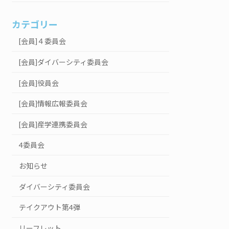
カテゴリー
[会員]４委員会
[会員]ダイバーシティ委員会
[会員]役員会
[会員]情報広報委員会
[会員]産学連携委員会
4委員会
お知らせ
ダイバーシティ委員会
テイクアウト第4弾
リーフレット