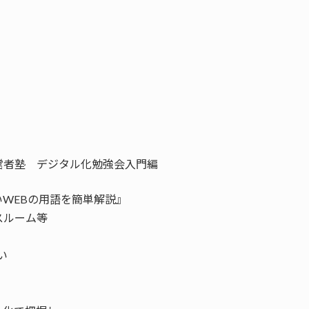
営者塾 デジタル化勉強会入門編
WEBの用語を簡単解説』
スルーム等
い