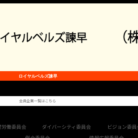
ロイヤルベルズ諫早
会員企業一覧はこちら
営労働委員会
ダイバーシティ委員会
ビジョン委員
例会委員会
情報広報委員会