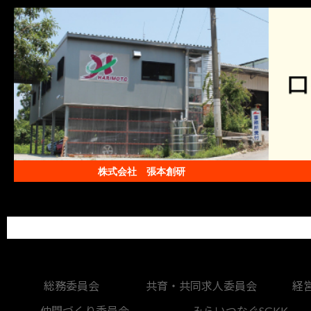
株式会社 張本創研
総務委員会
共育・共同求人委員会
経
仲間づくり委員会
みらいつなぐSGKK