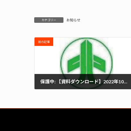
お知らせ
カテゴリー
前の記事
保護中: 【資料ダウンロード】2022年10月理事会 議事録
2022年10月13日