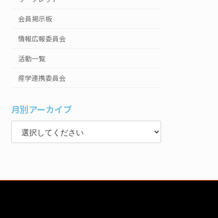
会員掲示板
情報広報委員会
活動一覧
産学連携委員会
月別アーカイブ