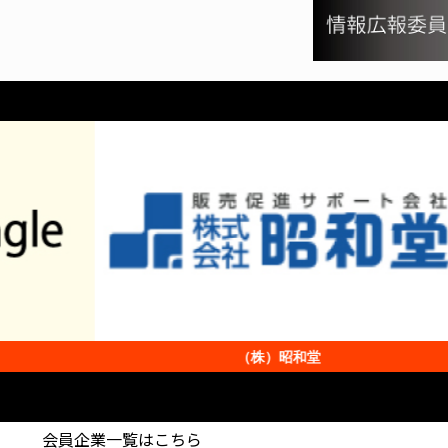
（株）昭和堂
会員企業一覧はこちら