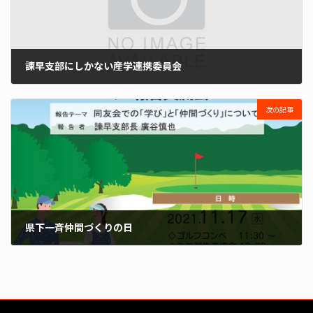
諫早支部にしかない産学連携委員会
2021年9月29日
次の記事
県下一斉仲間づくりの日
2021年10月28日