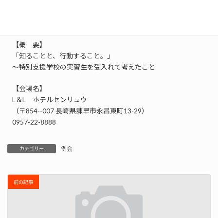
【開始日時】2021/10/27 (水) 18:30
【終了日時】2021/10/27 (水) 21:00
【概 要】
「知ることと、行動すること。」
～特別支援学校の実習生を受入れて考えたこと
【会場名】
L＆L ホテルセンリュウ
（〒854--007 長崎県諌早市永昌東町13-29）
0957-22-8888
例会
カテゴリー
前の記事