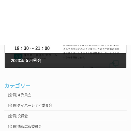
2023年3月23日
次の記事
2023年 ５月例会
2023年5月18日
カテゴリー
[会員]４委員会
[会員]ダイバーシティ委員会
[会員]役員会
[会員]情報広報委員会