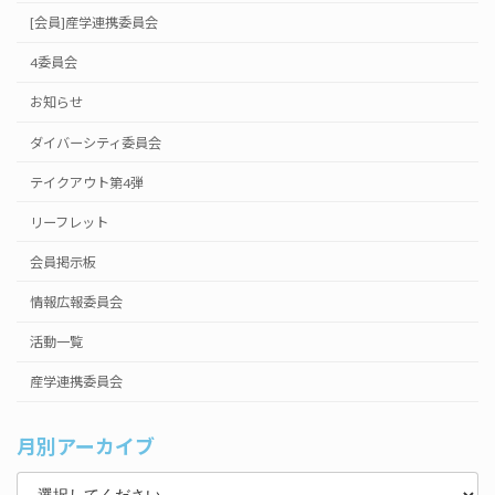
[会員]産学連携委員会
4委員会
お知らせ
ダイバーシティ委員会
テイクアウト第4弾
リーフレット
会員掲示板
情報広報委員会
活動一覧
産学連携委員会
月別アーカイブ