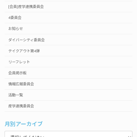
[会員]産学連携委員会
4委員会
お知らせ
ダイバーシティ委員会
テイクアウト第4弾
リーフレット
会員掲示板
情報広報委員会
活動一覧
産学連携委員会
月別アーカイブ