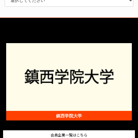
鎮西学院大学
会員企業一覧はこちら