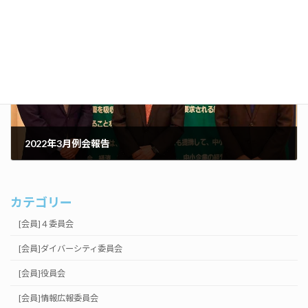
2022年3月12日
次の記事
2022年3月例会報告
2022年4月25日
カテゴリー
[会員]４委員会
[会員]ダイバーシティ委員会
[会員]役員会
[会員]情報広報委員会