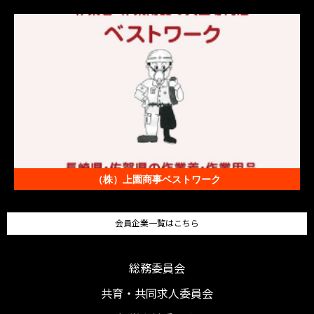
（株）上園商事ベストワーク
会員企業一覧はこちら
総務委員会
共育・共同求人委員会