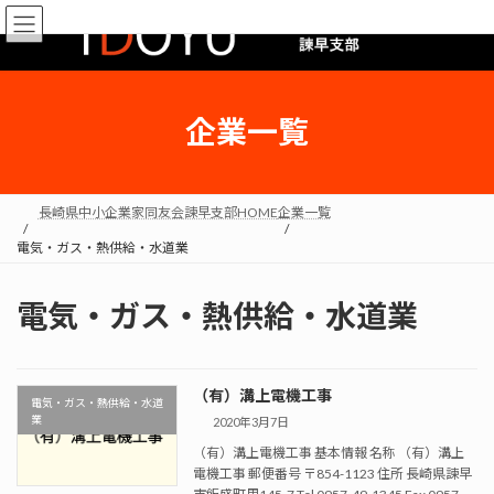
企業一覧
長崎県中小企業家同友会諫早支部HOME
企業一覧
電気・ガス・熱供給・水道業
電気・ガス・熱供給・水道業
（有）溝上電機工事
電気・ガス・熱供給・水道
業
2020年3月7日
（有）溝上電機工事 基本情報 名称 （有）溝上
電機工事 郵便番号 〒854-1123 住所 長崎県諫早