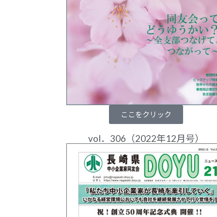
ここをクリック
vol．306（2022年12月号）