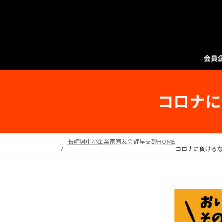
会員
コロナに
長崎県中小企業家同友会諫早支部HOME
コロナに負けるな