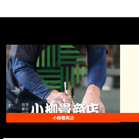
小柳畳商店