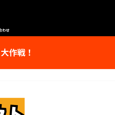
合わせ
ト大作戦！