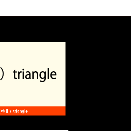
特非）triangle
（有）自然