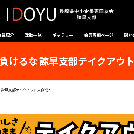
企業紹介
活動一覧
ギャラリー
会員専用ページ
問い
負けるな 諫早支部テイクアウ
 諫早支部テイクアウト大作戦！