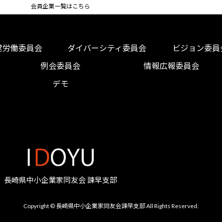
会員企業一覧はこちら
営労働委員会
ダイバーシティ委員会
ビジョン委員
例会委員会
情報広報委員会
デモ
長崎県中小企業家同友会 諫早支部
Copyright © 長崎県中小企業家同友会諫早支部 All Rights Reserved.